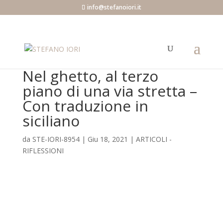
info@stefanoiori.it
Nel ghetto, al terzo
piano di una via stretta –
Con traduzione in
siciliano
da
STE-IORI-8954
|
Giu 18, 2021
|
ARTICOLI -
RIFLESSIONI