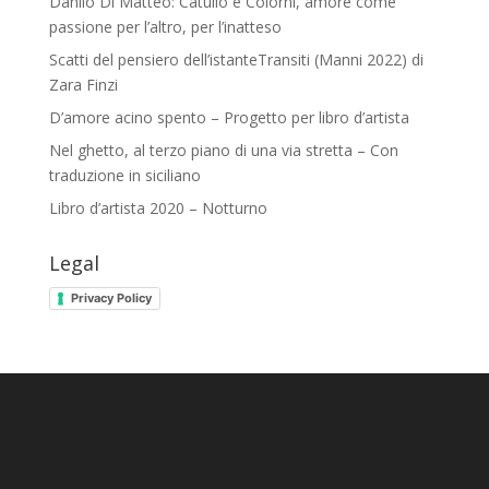
Danilo Di Matteo: Catullo e Colorni, amore come
passione per l’altro, per l’inatteso
Scatti del pensiero dell’istanteTransiti (Manni 2022) di
Zara Finzi
D’amore acino spento – Progetto per libro d’artista
Nel ghetto, al terzo piano di una via stretta – Con
traduzione in siciliano
Libro d’artista 2020 – Notturno
Legal
Privacy Policy