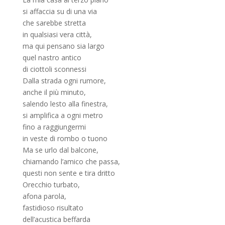
si affaccia su di una via
che sarebbe stretta
in qualsiasi vera città,
ma qui pensano sia largo
quel nastro antico
di ciottoli sconnessi
Dalla strada ogni rumore,
anche il più minuto,
salendo lesto alla finestra,
si amplifica a ogni metro
fino a raggiungermi
in veste di rombo o tuono
Ma se urlo dal balcone,
chiamando l’amico che passa,
questi non sente e tira dritto
Orecchio turbato,
afona parola,
fastidioso risultato
dell’acustica beffarda