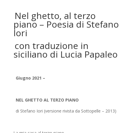
Nel ghetto, al terzo
piano – Poesia di Stefano
Iori
con traduzione in
siciliano di Lucia Papaleo
Giugno 2021 –
NEL GHETTO AL TERZO PIANO
di Stefano Iori (versione rivista da Sottopelle – 2013)
La mia casa al terzo piano